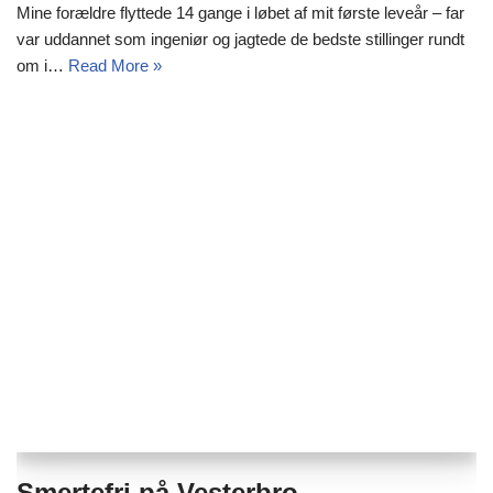
Mine forældre flyttede 14 gange i løbet af mit første leveår – far
var uddannet som ingeniør og jagtede de bedste stillinger rundt
om i…
Read More »
Smertefri på Vesterbro