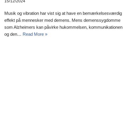
15/12/2024
Musik og vibration har vist sig at have en bemærkelsesværdig
effekt på mennesker med demens. Mens demenssygdomme
som Alzheimers kan påvirke hukommelsen, kommunikationen
og den…
Read More »