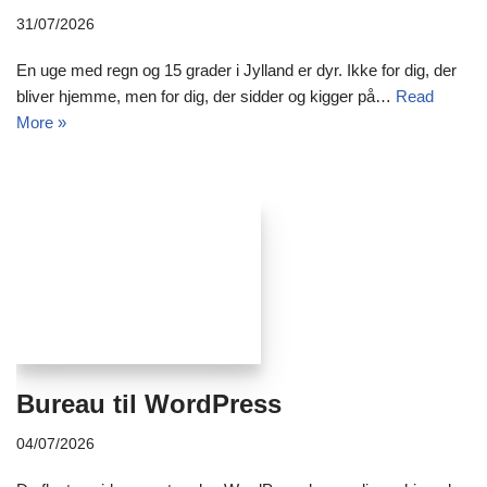
31/07/2026
En uge med regn og 15 grader i Jylland er dyr. Ikke for dig, der
bliver hjemme, men for dig, der sidder og kigger på…
Read
More »
Bureau til WordPress
04/07/2026