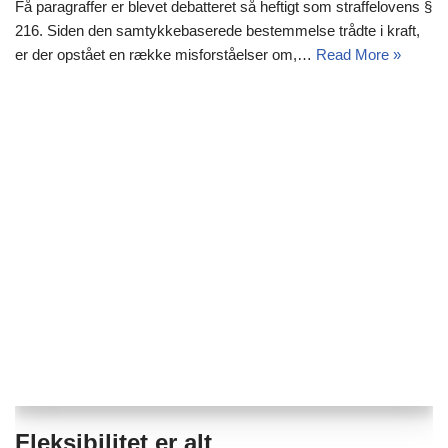
Få paragraffer er blevet debatteret så heftigt som straffelovens §
216. Siden den samtykkebaserede bestemmelse trådte i kraft,
er der opstået en række misforståelser om,…
Read More »
Fleksibilitet er alt