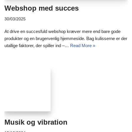
Webshop med succes
30/03/2025
At drive en succesfuld webshop kræver mere end bare gode
produkter og en brugervenlig hjemmeside. Bag kulisserne er der
utallige faktorer, der spiller ind –…
Read More »
Musik og vibration