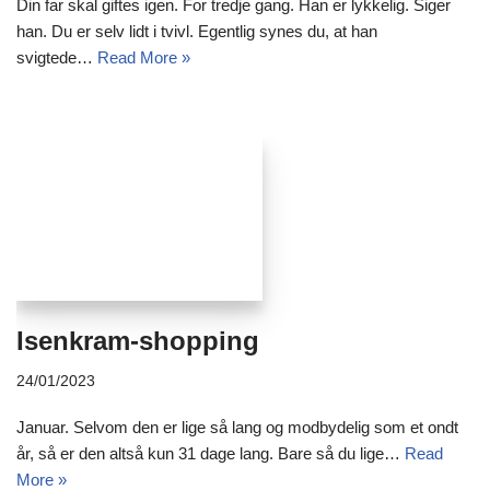
Din far skal giftes igen. For tredje gang. Han er lykkelig. Siger
han. Du er selv lidt i tvivl. Egentlig synes du, at han
svigtede…
Read More »
Isenkram-shopping
24/01/2023
Januar. Selvom den er lige så lang og modbydelig som et ondt
år, så er den altså kun 31 dage lang. Bare så du lige…
Read
More »