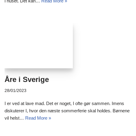
i huset. Det kan…
Read More »
Åre i Sverige
28/01/2023
I er ved at lave mad. Det er noget, I ofte gør sammen. Imens
diskuterer I, hvor den næste sommerferie skal holdes. Børnene
vil helst…
Read More »