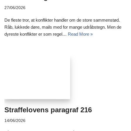
27/06/2026
De fleste tror, at konflikter handler om de store sammenstød.
Råb, lukkede døre, mails med for mange udråbstegn. Men de
dyreste konflikter er som regel…
Read More »
Straffelovens paragraf 216
14/06/2026