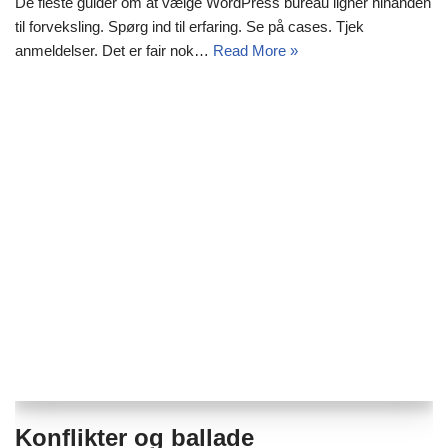
De fleste guider om at vælge WordPress bureau ligner hinanden
til forveksling. Spørg ind til erfaring. Se på cases. Tjek
anmeldelser. Det er fair nok…
Read More »
Konflikter og ballade