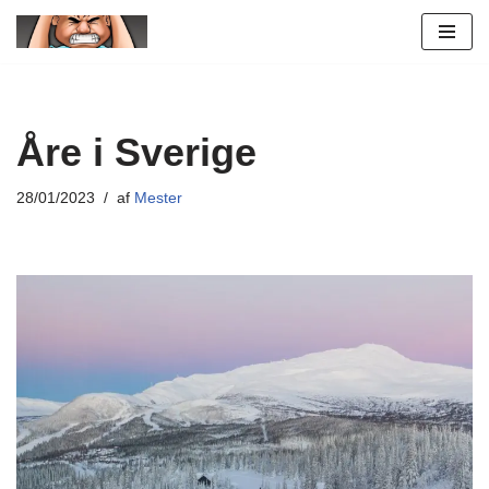
Spring
til
indhold
Åre i Sverige
28/01/2023
af
Mester