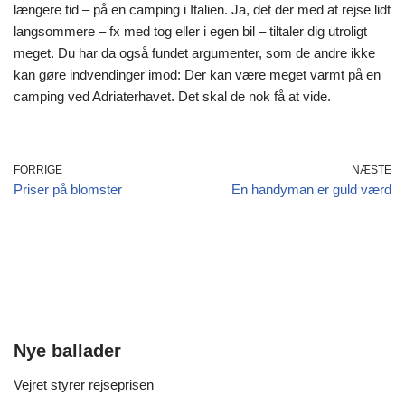
længere tid – på en camping i Italien. Ja, det der med at rejse lidt
langsommere – fx med tog eller i egen bil – tiltaler dig utroligt
meget. Du har da også fundet argumenter, som de andre ikke
kan gøre indvendinger imod: Der kan være meget varmt på en
camping ved Adriaterhavet. Det skal de nok få at vide.
FORRIGE
NÆSTE
Priser på blomster
En handyman er guld værd
Nye ballader
Vejret styrer rejseprisen