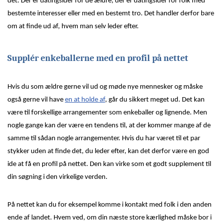
det. Der er datingsider for de ældre, der er datingsider for folk med
bestemte interesser eller med en bestemt tro. Det handler derfor bare
om at finde ud af, hvem man selv leder efter.
Supplér enkeballerne med en profil på nettet
Hvis du som ældre gerne vil ud og møde nye mennesker og måske
også gerne vil have
en at holde af
, går du sikkert meget ud. Det kan
være til forskellige arrangementer som enkeballer og lignende. Men
nogle gange kan der være en tendens til, at der kommer mange af de
samme til sådan nogle arrangementer. Hvis du har været til et par
stykker uden at finde det, du leder efter, kan det derfor være en god
ide at få en profil på nettet. Den kan virke som et godt supplement til
din søgning i den virkelige verden.
På nettet kan du for eksempel komme i kontakt med folk i den anden
ende af landet. Hvem ved, om din næste store kærlighed måske bor i