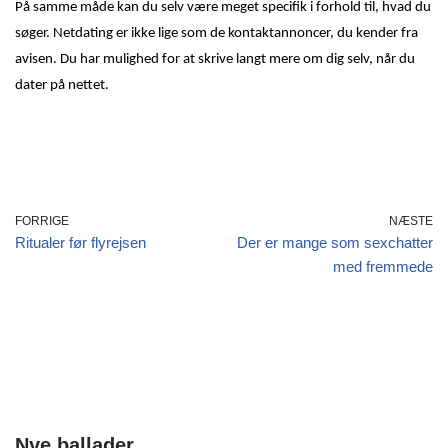
På samme måde kan du selv være meget specifik i forhold til, hvad du
søger. Netdating er ikke lige som de kontaktannoncer, du kender fra
avisen. Du har mulighed for at skrive langt mere om dig selv, når du
dater på nettet.
FORRIGE
NÆSTE
Ritualer før flyrejsen
Der er mange som sexchatter
med fremmede
Nye ballader