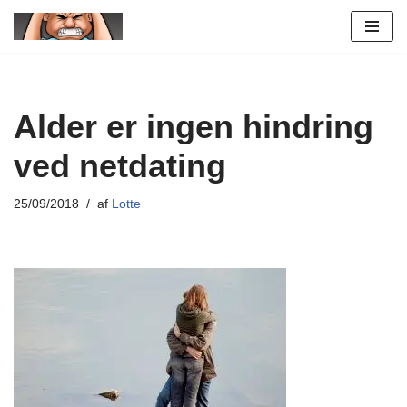
Spring
til
indhold
Alder er ingen hindring
ved netdating
25/09/2018
af
Lotte