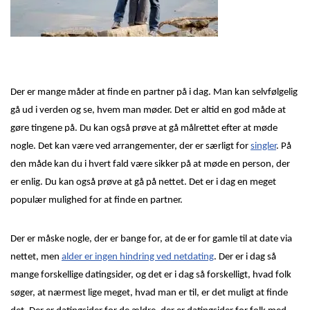
Der er mange måder at finde en partner på i dag. Man kan selvfølgelig
gå ud i verden og se, hvem man møder. Det er altid en god måde at
gøre tingene på. Du kan også prøve at gå målrettet efter at møde
nogle. Det kan være ved arrangementer, der er særligt for
singler
. På
den måde kan du i hvert fald være sikker på at møde en person, der
er enlig. Du kan også prøve at gå på nettet. Det er i dag en meget
populær mulighed for at finde en partner.
Der er måske nogle, der er bange for, at de er for gamle til at date via
nettet, men
alder er ingen hindring ved netdating
. Der er i dag så
mange forskellige datingsider, og det er i dag så forskelligt, hvad folk
søger, at nærmest lige meget, hvad man er til, er det muligt at finde