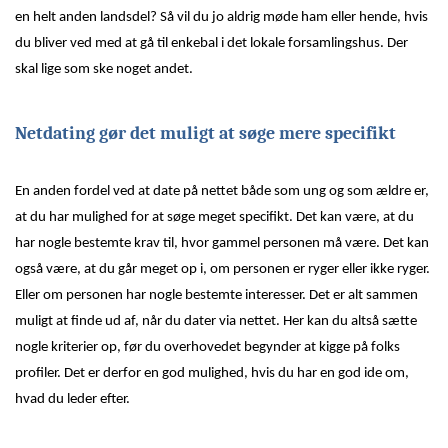
en helt anden landsdel? Så vil du jo aldrig møde ham eller hende, hvis
du bliver ved med at gå til enkebal i det lokale forsamlingshus. Der
skal lige som ske noget andet.
Netdating gør det muligt at søge mere specifikt
En anden fordel ved at date på nettet både som ung og som ældre er,
at du har mulighed for at søge meget specifikt. Det kan være, at du
har nogle bestemte krav til, hvor gammel personen må være. Det kan
også være, at du går meget op i, om personen er ryger eller ikke ryger.
Eller om personen har nogle bestemte interesser. Det er alt sammen
muligt at finde ud af, når du dater via nettet. Her kan du altså sætte
nogle kriterier op, før du overhovedet begynder at kigge på folks
profiler. Det er derfor en god mulighed, hvis du har en god ide om,
hvad du leder efter.