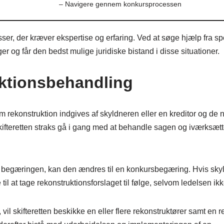
– Navigere gennem konkursprocessen
ser, der kræver ekspertise og erfaring. Ved at søge hjælp fra s
er og får den bedst mulige juridiske bistand i disse situationer.
ktionsbehandling
 rekonstruktion indgives af skyldneren eller en kreditor og de
skifteretten straks gå i gang med at behandle sagen og iværksæt
til begæringen, kan den ændres til en konkursbegæring. Hvis sk
til at tage rekonstruktionsforslaget til følge, selvom ledelsen ikk
 vil skifteretten beskikke en eller flere rekonstruktører samt en