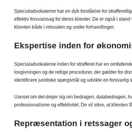
Specialadvokaterne har en dyb forståelse for strafferetl
effektiv forsvarssag for deres klienter. De er også i stand
klienten både i retssalen og under forhandlinger.
Ekspertise inden for økonomis
Specialadvokaterne inden for strafferet har en omfattend
lovgivningen og de retlige procedurer, der gælder for di
identificere juridiske spørgsmål og udvikle en forsvarlig st
Uanset om det drejer sig om bedrageri, databedrageri, 
professionalisme og effektivitet. De vil sikre, at klienten
Repræsentation i retssager o