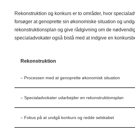
Rekonstruktion og konkurs er to områder, hvor specialad
forsøger at genoprette sin økonomiske situation og und
rekonstruktionsplan og give rådgivning om de nødvendige
specialadvokater også bistå med at indgive en konkur
Rekonstruktion
– Processen med at genoprette økonomisk situation
– Specialadvokater udarbejder en rekonstruktionsplan
– Fokus på at undgå konkurs og redde selskabet