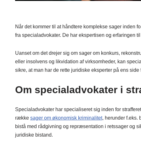
Når det kommer til at håndtere komplekse sager inden for
fra specialadvokater. De har ekspertisen og erfaringen ti
Uanset om det drejer sig om sager om konkurs, rekonstru
eller insolvens og likvidation af virksomheder, kan speci
sikre, at man har de rette juridiske eksperter på ens side
Om specialadvokater i stra
Specialadvokater har specialiseret sig inden for straffer
række
sager om økonomisk kriminalitet
, herunder f.eks.
bistå med rådgivning og repræsentation i retssager og sik
juridiske bistand.