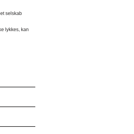
 et selskab
ke lykkes, kan