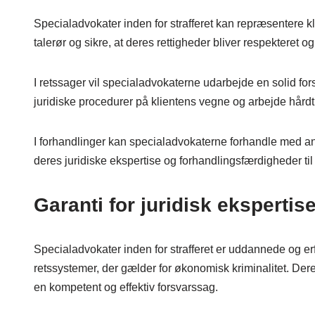
Specialadvokater inden for strafferet kan repræsentere kl
talerør og sikre, at deres rettigheder bliver respekteret og
I retssager vil specialadvokaterne udarbejde en solid fo
juridiske procedurer på klientens vegne og arbejde hårdt fo
I forhandlinger kan specialadvokaterne forhandle med ankl
deres juridiske ekspertise og forhandlingsfærdigheder ti
Garanti for juridisk ekspertis
Specialadvokater inden for strafferet er uddannede og er
retssystemer, der gælder for økonomisk kriminalitet. Dere
en kompetent og effektiv forsvarssag.