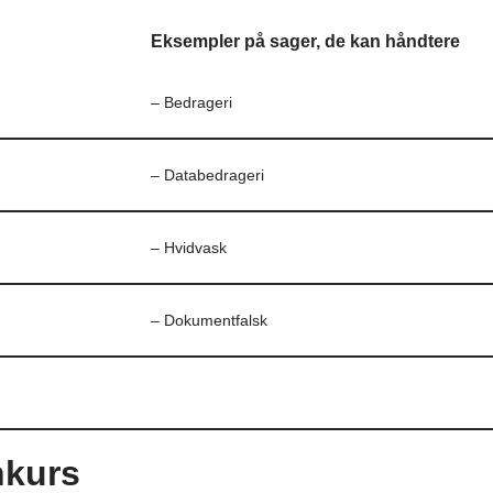
Eksempler på sager, de kan håndtere
– Bedrageri
– Databedrageri
– Hvidvask
– Dokumentfalsk
nkurs