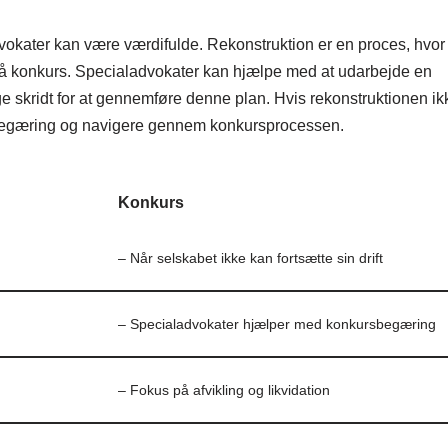
vokater kan være værdifulde. Rekonstruktion er en proces, hvor
gå konkurs. Specialadvokater kan hjælpe med at udarbejde en
 skridt for at gennemføre denne plan. Hvis rekonstruktionen ik
sbegæring og navigere gennem konkursprocessen.
Konkurs
– Når selskabet ikke kan fortsætte sin drift
– Specialadvokater hjælper med konkursbegæring
– Fokus på afvikling og likvidation