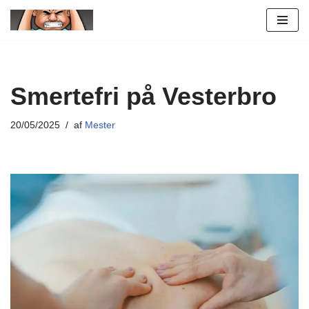
Spring
til
indhold
Smertefri på Vesterbro
20/05/2025
af
Mester