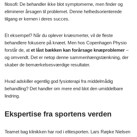
filosofi: De behandler ikke blot symptomerne, men finder og
eliminerer årsagen til problemet. Denne helhedsorienterede
tilgang er kernen i deres succes.
Et eksempel? Når du oplever knæsmerter, vil de fleste
behandlere fokusere på knæet. Men hos Copenhagen Physio
forstår de, at
et låst bækken kan forårsage knæproblemer
–
og omvendt. Det er netop denne sammenhængstænkning, der
skaber de bemærkelsesværdige resultater.
Hvad adskiller egentlig god fysioterapi fra middelmådig
behandling? Det handler om mere end blot den umiddelbare
lindring.
Ekspertise fra sportens verden
Teamet bag klinikken har rod i elitesporten. Lars Røpke Nielsen