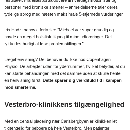
resultater. Fra elitesportsudøvere til hverdagsmotionister og
personer med kroniske smerter – anmeldelserne taler deres
tydelige sprog med næsten maksimale 5-stjernede vurderinger.
Iris Hadzimahovic fortæller: “Michael var super grundig og
havde en meget holistisk tilgang til mine udfordringer. Det
lykkedes hurtigt at løse problemstillingen.”
Lægehenvisning? Det behøver du ikke hos Copenhagen
Physio. De arbejder uden for ydernummer, hvilket betyder, at du
kan starte behandlingen med det samme uden at skulle hente
en henvisning først.
Dette sparer dig værdifuld tid i kampen
mod smerterne.
Vesterbro-klinikkens tilgængelighed
Med en central placering nær Carlsbergbyen er klinikken let
tilgængelig for beboere på hele Vesterbro. Men patienter