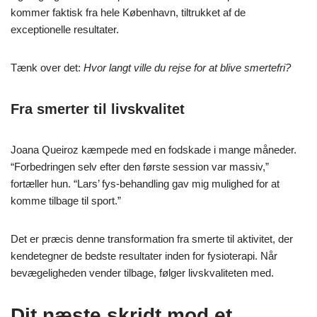
kommer faktisk fra hele København, tiltrukket af de
exceptionelle resultater.
Tænk over det:
Hvor langt ville du rejse for at blive smertefri?
Fra smerter til livskvalitet
Joana Queiroz kæmpede med en fodskade i mange måneder.
“Forbedringen selv efter den første session var massiv,”
fortæller hun. “Lars’ fys-behandling gav mig mulighed for at
komme tilbage til sport.”
Det er præcis denne transformation fra smerte til aktivitet, der
kendetegner de bedste resultater inden for fysioterapi. Når
bevægeligheden vender tilbage, følger livskvaliteten med.
Dit næste skridt mod et