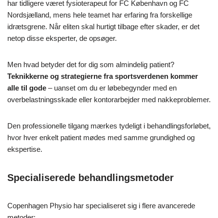
har tidligere været fysioterapeut for FC København og FC
Nordsjælland, mens hele teamet har erfaring fra forskellige
idrætsgrene. Når eliten skal hurtigt tilbage efter skader, er det
netop disse eksperter, de opsøger.
Men hvad betyder det for dig som almindelig patient?
Teknikkerne og strategierne fra sportsverdenen kommer
alle til gode
– uanset om du er løbebegynder med en
overbelastningsskade eller kontorarbejder med nakkeproblemer.
Den professionelle tilgang mærkes tydeligt i behandlingsforløbet,
hvor hver enkelt patient mødes med samme grundighed og
ekspertise.
Specialiserede behandlingsmetoder
Copenhagen Physio har specialiseret sig i flere avancerede
metoder: