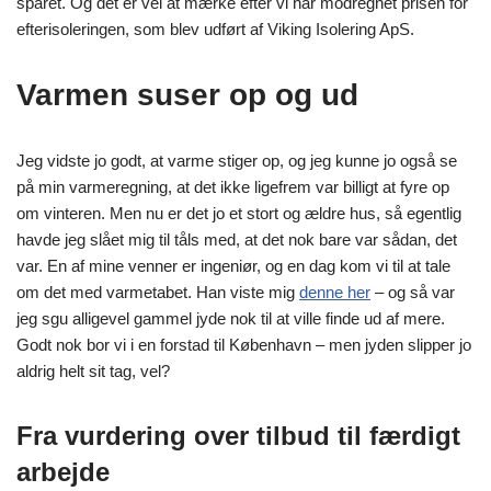
sparet. Og det er vel at mærke efter vi har modregnet prisen for
efterisoleringen, som blev udført af Viking Isolering ApS.
Varmen suser op og ud
Jeg vidste jo godt, at varme stiger op, og jeg kunne jo også se
på min varmeregning, at det ikke ligefrem var billigt at fyre op
om vinteren. Men nu er det jo et stort og ældre hus, så egentlig
havde jeg slået mig til tåls med, at det nok bare var sådan, det
var. En af mine venner er ingeniør, og en dag kom vi til at tale
om det med varmetabet. Han viste mig
denne her
– og så var
jeg sgu alligevel gammel jyde nok til at ville finde ud af mere.
Godt nok bor vi i en forstad til København – men jyden slipper jo
aldrig helt sit tag, vel?
Fra vurdering over tilbud til færdigt
arbejde