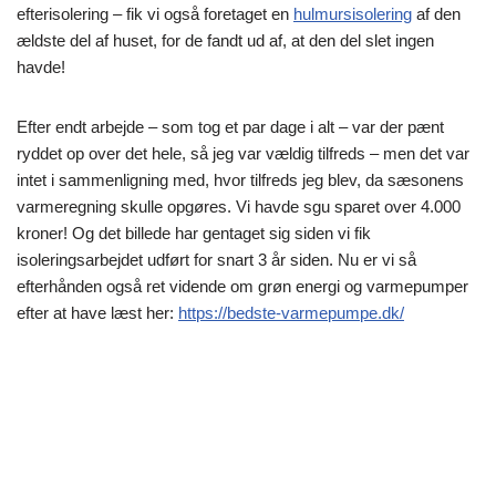
efterisolering – fik vi også foretaget en
hulmursisolering
af den
ældste del af huset, for de fandt ud af, at den del slet ingen
havde!
Efter endt arbejde – som tog et par dage i alt – var der pænt
ryddet op over det hele, så jeg var vældig tilfreds – men det var
intet i sammenligning med, hvor tilfreds jeg blev, da sæsonens
varmeregning skulle opgøres. Vi havde sgu sparet over 4.000
kroner! Og det billede har gentaget sig siden vi fik
isoleringsarbejdet udført for snart 3 år siden. Nu er vi så
efterhånden også ret vidende om grøn energi og varmepumper
efter at have læst her:
https://bedste-varmepumpe.dk/