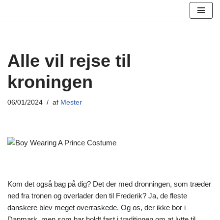
Spring
til
indhold
Alle vil rejse til
kroningen
06/01/2024
af
Mester
Kom det også bag på dig? Det der med dronningen, som træder
ned fra tronen og overlader den til Frederik? Ja, de fleste
danskere blev meget overraskede. Og os, der ikke bor i
Danmark, men som har holdt fast i traditionen om at lytte til