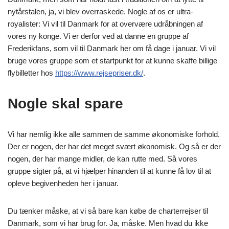
nytårstalen, ja, vi blev overraskede. Nogle af os er ultra-
royalister: Vi vil til Danmark for at overvære udråbningen af
vores ny konge. Vi er derfor ved at danne en gruppe af
Frederikfans, som vil til Danmark her om få dage i januar. Vi vil
bruge vores gruppe som et startpunkt for at kunne skaffe billige
flybilletter hos
https://www.rejsepriser.dk/
.
Nogle skal spare
Vi har nemlig ikke alle sammen de samme økonomiske forhold.
Der er nogen, der har det meget svært økonomisk. Og så er der
nogen, der har mange midler, de kan rutte med. Så vores
gruppe sigter på, at vi hjælper hinanden til at kunne få lov til at
opleve begivenheden her i januar.
Du tænker måske, at vi så bare kan købe de charterrejser til
Danmark, som vi har brug for. Ja, måske. Men hvad du ikke