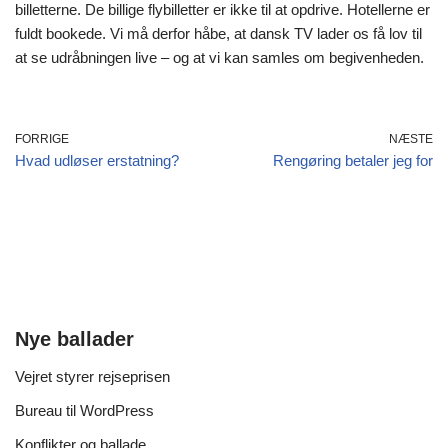
billetterne. De billige flybilletter er ikke til at opdrive. Hotellerne er
fuldt bookede. Vi må derfor håbe, at dansk TV lader os få lov til
at se udråbningen live – og at vi kan samles om begivenheden.
FORRIGE
NÆSTE
Hvad udløser erstatning?
Rengøring betaler jeg for
Nye ballader
Vejret styrer rejseprisen
Bureau til WordPress
Konflikter og ballade