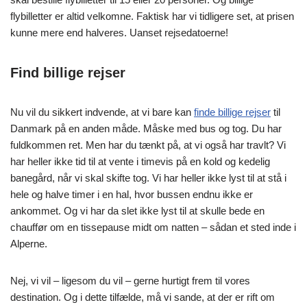
flybilletter er altid velkomne. Faktisk har vi tidligere set, at prisen
kunne mere end halveres. Uanset rejsedatoerne!
Find billige rejser
Nu vil du sikkert indvende, at vi bare kan
finde billige rejser
til
Danmark på en anden måde. Måske med bus og tog. Du har
fuldkommen ret. Men har du tænkt på, at vi også har travlt? Vi
har heller ikke tid til at vente i timevis på en kold og kedelig
banegård, når vi skal skifte tog. Vi har heller ikke lyst til at stå i
hele og halve timer i en hal, hvor bussen endnu ikke er
ankommet. Og vi har da slet ikke lyst til at skulle bede en
chauffør om en tissepause midt om natten – sådan et sted inde i
Alperne.
Nej, vi vil – ligesom du vil – gerne hurtigt frem til vores
destination. Og i dette tilfælde, må vi sande, at der er rift om