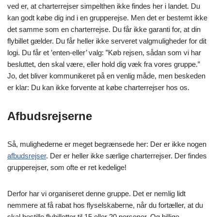
ved er, at charterrejser simpelthen ikke findes her i landet. Du
kan godt købe dig ind i en grupperejse. Men det er bestemt ikke
det samme som en charterrejse. Du får ikke garanti for, at din
flybillet gælder. Du får heller ikke serveret valgmuligheder for dit
logi. Du får et ’enten-eller’ valg: ”Køb rejsen, sådan som vi har
besluttet, den skal være, eller hold dig væk fra vores gruppe.”
Jo, det bliver kommunikeret på en venlig måde, men beskeden
er klar: Du kan ikke forvente at købe charterrejser hos os.
Afbudsrejserne
Så, mulighederne er meget begrænsede her: Der er ikke nogen
afbudsrejser
. Der er heller ikke særlige charterrejser. Der findes
grupperejser, som ofte er ret kedelige!
Derfor har vi organiseret denne gruppe. Det er nemlig lidt
nemmere at få rabat hos flyselskaberne, når du fortæller, at du
skal bestille flybilletter til 15 eller 20 personer. Og billige