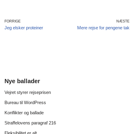
FORRIGE
NÆSTE
Jeg elsker proteiner
Mere rejse for pengene tak
Nye ballader
Vejret styrer rejseprisen
Bureau til WordPress
Konflikter og ballade
Straffelovens paragraf 216
Fleksibilitet er alt