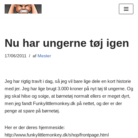
Spring
til
indhold
Nu har ungerne tøj igen
17/06/2011
af
Mester
Jeg har rigtig travlt i dag, så jeg vil bare lige dele en kort historie
med jer. Jeg har lige brugt 3.000 kroner på nyt tøj til ungerne. Og
jeg skal hilse og soige, at børnetøj normalt ellers er meget dyrt,
men jeg fandt Funkylittlemonkey.dk på nettet, og der er der
penge at spare på børnetøj.
Her er der deres hjemmeside:
http://www.funkylittlemonkey.dk/shop/frontpage.html