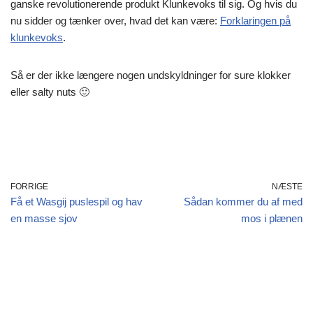
ganske revolutionerende produkt Klunkevoks til sig. Og hvis du
nu sidder og tænker over, hvad det kan være:
Forklaringen på
klunkevoks
.
Så er der ikke længere nogen undskyldninger for sure klokker
eller salty nuts 🙂
FORRIGE
NÆSTE
Få et Wasgij puslespil og hav
Sådan kommer du af med
en masse sjov
mos i plænen