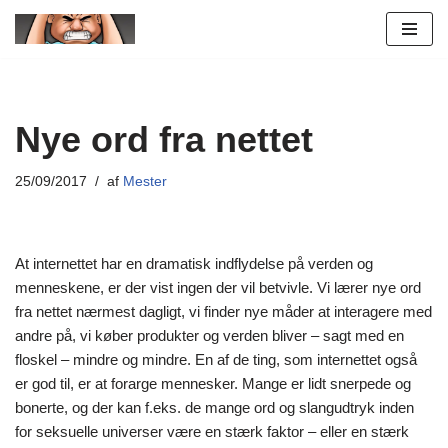
Spring
til
indhold
Nye ord fra nettet
25/09/2017
af
Mester
At internettet har en dramatisk indflydelse på verden og
menneskene, er der vist ingen der vil betvivle. Vi lærer nye ord
fra nettet nærmest dagligt, vi finder nye måder at interagere med
andre på, vi køber produkter og verden bliver – sagt med en
floskel – mindre og mindre. En af de ting, som internettet også
er god til, er at forarge mennesker. Mange er lidt snerpede og
bonerte, og der kan f.eks. de mange ord og slangudtryk inden
for seksuelle universer være en stærk faktor – eller en stærk