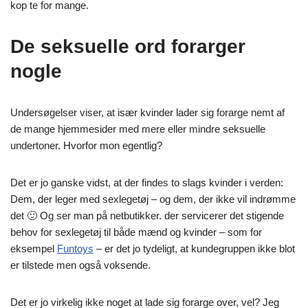
kop te for mange.
De seksuelle ord forarger
nogle
Undersøgelser viser, at især kvinder lader sig forarge nemt af
de mange hjemmesider med mere eller mindre seksuelle
undertoner. Hvorfor mon egentlig?
Det er jo ganske vidst, at der findes to slags kvinder i verden:
Dem, der leger med sexlegetøj – og dem, der ikke vil indrømme
det 🙂 Og ser man på netbutikker. der servicerer det stigende
behov for sexlegetøj til både mænd og kvinder – som for
eksempel
Funtoys
– er det jo tydeligt, at kundegruppen ikke blot
er tilstede men også voksende.
Det er jo virkelig ikke noget at lade sig forarge over, vel? Jeg