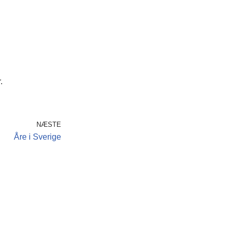
.
NÆSTE
Åre i Sverige