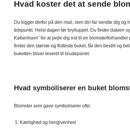
Hvad koster det at sende blo
Du kigger derfor på den mail, som din far sendte dig og h
tidspunkt. Helst dagen før brylluppet. Du finder datoen og
København” for at pejle dig ind til en blomsterforhandle
finder den største og flotteste buket, får den bestilt og b
buketten bliver leveret til brudeparret.
Hvad symboliserer en buket bloms
Blomster som gave symboliserer ofte:
Kærlighed og hengivenhed