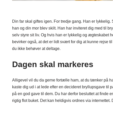
Din far skal giftes igen. For tredje gang. Han er lykkelig.
han og din mor blev skilt. Han har inviteret dig med til b
selv styre sit liv. Og hvis han er lykkelig og ægteskabet
bevirker også, at det er lidt svært for dig at kunne rejse 
du ikke behøver at deltage.
Dagen skal markeres
Alligevel vil du da gerne fortælle ham, at du tænker på h
kaste dig ud i at lede efter en decideret bryllupsgave til
på en god gave til dem. Du har derfor besluttet at find
rigtig flot buket. Det kan heldigvis ordnes via internettet.