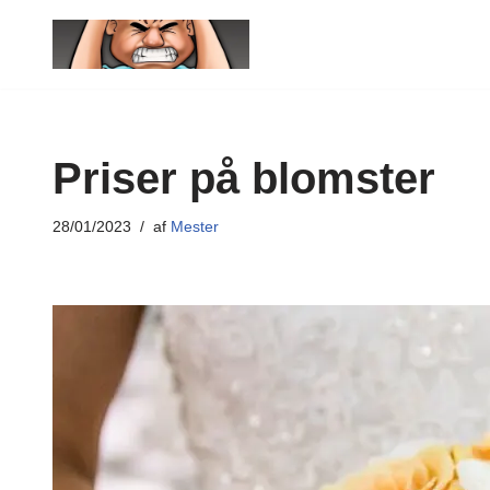
Spring
til
indhold
Priser på blomster
28/01/2023
af
Mester