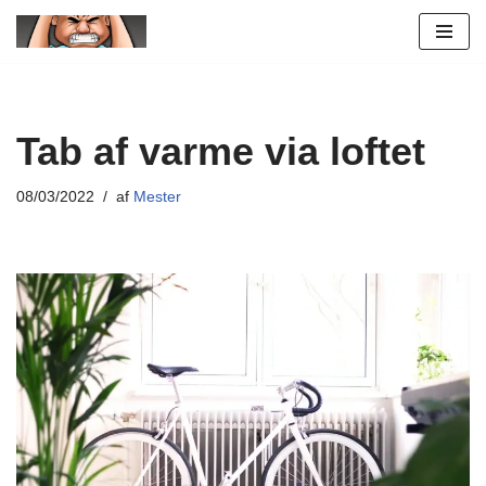
Spring
til
indhold
Tab af varme via loftet
08/03/2022
af
Mester