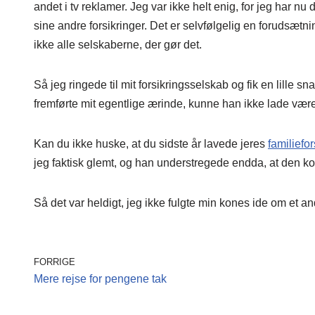
andet i tv reklamer. Jeg var ikke helt enig, for jeg har n
sine andre forsikringer. Det er selvfølgelig en forudsætning
ikke alle selskaberne, der gør det.
Så jeg ringede til mit forsikringsselskab og fik en lille
fremførte mit egentlige ærinde, kunne han ikke lade være 
Kan du ikke huske, at du sidste år lavede jeres
familiefor
jeg faktisk glemt, og han understregede endda, at den ko
Så det var heldigt, jeg ikke fulgte min kones ide om et a
FORRIGE
Mere rejse for pengene tak