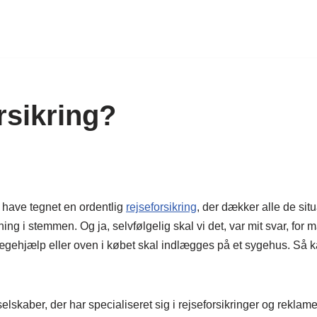
rsikring?
is have tegnet en ordentlig
rejseforsikring
, der dækker alle de situ
i stemmen. Og ja, selvfølgelig skal vi det, var mit svar, for m
gehjælp eller oven i købet skal indlægges på et sygehus. Så ka
elskaber, der har specialiseret sig i rejseforsikringer og reklamere