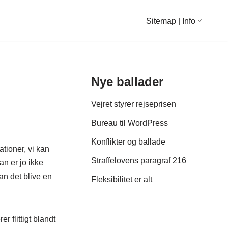
Sitemap | Info
Nye ballader
Vejret styrer rejseprisen
Bureau til WordPress
Konflikter og ballade
ationer, vi kan
Straffelovens paragraf 216
an er jo ikke
n det blive en
Fleksibilitet er alt
r flittigt blandt