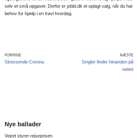
selv et små opgaver. Derfor er jobbi.dk et oplagt valg, når du har
behov for hjælp i en travl hverdag.
FORRIGE
NÆSTE
Stressende Corona
Singler finder hinanden på
nettet
Nye ballader
Vejret styrer rejseprisen