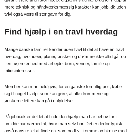
mere teknisk og håndværksmæssig karakter kan jobbi.dk uden
tvivl også være til stor gavn for dig.
Find hjælp i en travl hverdag
Mange danske familier kender uden tvivl til det at have en travl
hverdag, hvor idéer, planer, ønsker og drømme ikke altid går op
i en højere enhed med arbejde, børn, venner, familie og
fritidsinteresser.
Men her kan man heldigvis, for en ganske fornuftig pris, købe
sig til noget hjælp, som kan gøre, at alle drømmene og
ønskerne lettere kan gå i opfyldelse.
På jobbi.dk er det let at finde den hjælp man har behov for i
umiddelbar nærhed af, hvor man selv bor. Det er derfor typisk
også ganske let at finde en, som godt vil komme og hjælpe med