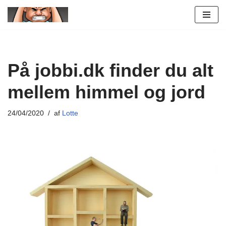
Spring
til
indhold
På jobbi.dk finder du alt
mellem himmel og jord
24/04/2020
af
Lotte