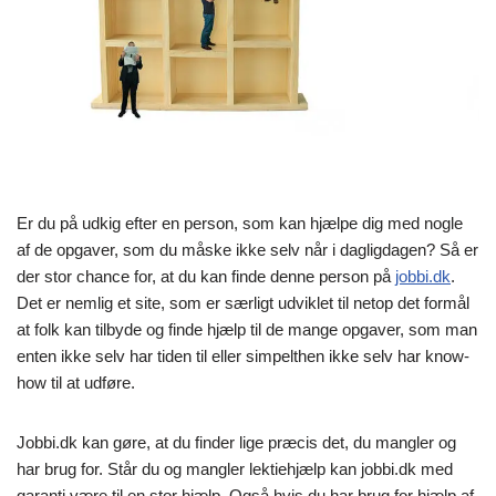
Er du på udkig efter en person, som kan hjælpe dig med nogle
af de opgaver, som du måske ikke selv når i dagligdagen? Så er
der stor chance for, at du kan finde denne person på
jobbi.dk
.
Det er nemlig et site, som er særligt udviklet til netop det formål
at folk kan tilbyde og finde hjælp til de mange opgaver, som man
enten ikke selv har tiden til eller simpelthen ikke selv har know-
how til at udføre.
Jobbi.dk kan gøre, at du finder lige præcis det, du mangler og
har brug for. Står du og mangler lektiehjælp kan jobbi.dk med
garanti være til en stor hjælp. Også hvis du har brug for hjælp af