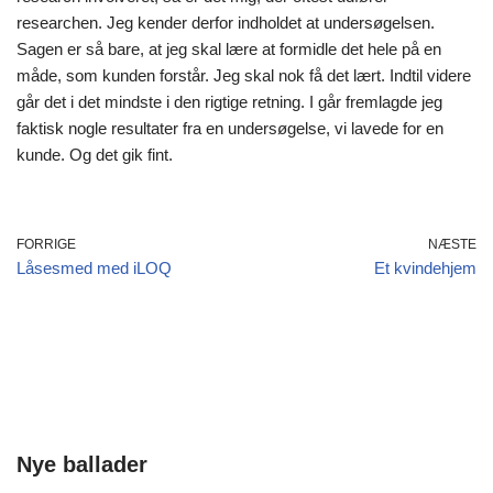
researchen. Jeg kender derfor indholdet at undersøgelsen.
Sagen er så bare, at jeg skal lære at formidle det hele på en
måde, som kunden forstår. Jeg skal nok få det lært. Indtil videre
går det i det mindste i den rigtige retning. I går fremlagde jeg
faktisk nogle resultater fra en undersøgelse, vi lavede for en
kunde. Og det gik fint.
FORRIGE
NÆSTE
Låsesmed med iLOQ
Et kvindehjem
Nye ballader