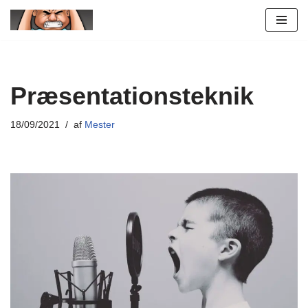
Spring
til
indhold
Præsentationsteknik
18/09/2021
af
Mester