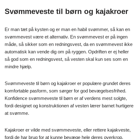
Svømmeveste til børn og kajakroer
Er man tæt på kysten og er man en habil svømmer, så kan en
svømmevest være et alternativ. En svømmevest er på ingen
måde, så sikker som en redningsvest, da en svømmevest ikke
automatisk kan vende dig om på ryggen. Opdriften er ej heller
så god som en redningsvest, så vesten skal kun ses som en
mindre hjælp.
Svømmeveste til børn og kajakroer er populære grundet deres
komfortable pasform, som sørger for god bevægelsesfrihed.
Konfidence svømmeveste til børn er af verdens mest solgte,
fordi designet og konstruktionen af vesten lærer barnet hurtigere
at svømme.
Kajakroer er vilde med svømmeveste, eller rettere kajakveste,
fordi de har brug for at kunne bevæge hele deres overkrop.