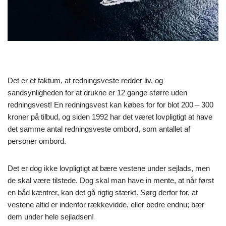
Det er et faktum, at redningsveste redder liv, og
sandsynligheden for at drukne er 12 gange større uden
redningsvest! En redningsvest kan købes for for blot 200 – 300
kroner på tilbud, og siden 1992 har det været lovpligtigt at have
det samme antal redningsveste ombord, som antallet af
personer ombord.
Det er dog ikke lovpligtigt at bære vestene under sejlads, men
de skal være tilstede. Dog skal man have in mente, at når først
en båd kæntrer, kan det gå rigtig stærkt. Sørg derfor for, at
vestene altid er indenfor rækkevidde, eller bedre endnu; bær
dem under hele sejladsen!