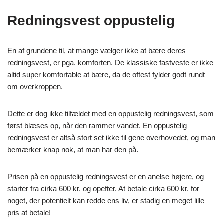
Redningsvest oppustelig
En af grundene til, at mange vælger ikke at bære deres
redningsvest, er pga. komforten. De klassiske fastveste er ikke
altid super komfortable at bære, da de oftest fylder godt rundt
om overkroppen.
Dette er dog ikke tilfældet med en oppustelig redningsvest, som
først blæses op, når den rammer vandet. En oppustelig
redningsvest er altså stort set ikke til gene overhovedet, og man
bemærker knap nok, at man har den på.
Prisen på en oppustelig redningsvest er en anelse højere, og
starter fra cirka 600 kr. og opefter. At betale cirka 600 kr. for
noget, der potentielt kan redde ens liv, er stadig en meget lille
pris at betale!