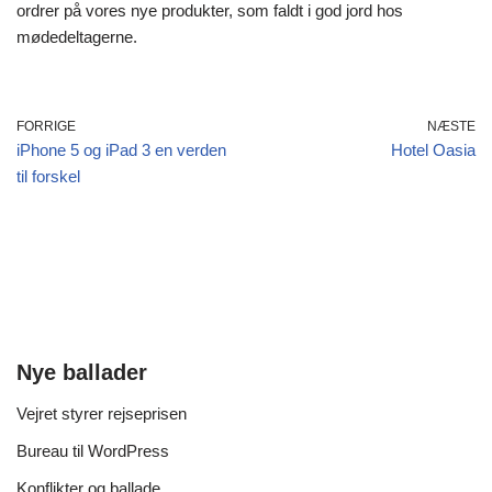
ordrer på vores nye produkter, som faldt i god jord hos
mødedeltagerne.
FORRIGE
NÆSTE
iPhone 5 og iPad 3 en verden
Hotel Oasia
til forskel
Nye ballader
Vejret styrer rejseprisen
Bureau til WordPress
Konflikter og ballade