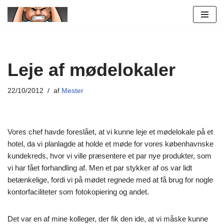
Spring
til
indhold
Leje af mødelokaler
22/10/2012
af
Mester
Vores chef havde foreslået, at vi kunne leje et mødelokale på et
hotel, da vi planlagde at holde et møde for vores københavnske
kundekreds, hvor vi ville præsentere et par nye produkter, som
vi har fået forhandling af. Men et par stykker af os var lidt
betænkelige, fordi vi på mødet regnede med at få brug for nogle
kontorfaciliteter som fotokopiering og andet.
Det var en af mine kolleger, der fik den ide, at vi måske kunne