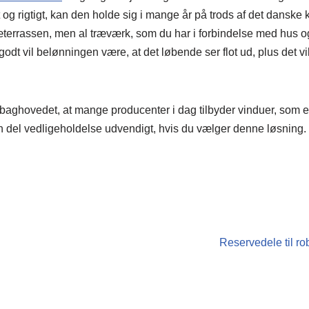
 og rigtigt, kan den holde sig i mange år på trods af det danske
ræterrassen, men al træværk, som du har i forbindelse med hus 
dt vil belønningen være, at det løbende ser flot ud, plus det vi
baghovedet, at mange producenter i dag tilbyder vinduer, som er
 en del vedligeholdelse udvendigt, hvis du vælger denne løsning.
Reservedele til r