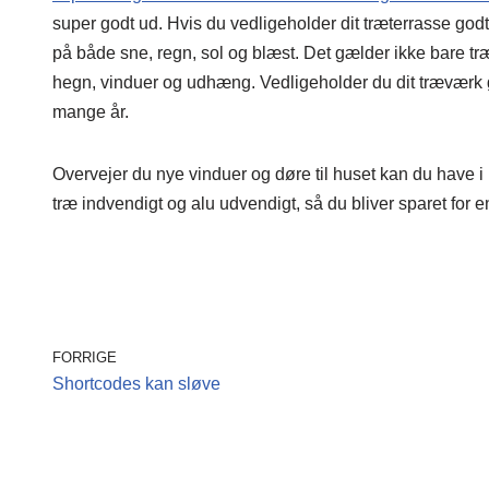
super godt ud. Hvis du vedligeholder dit træterrasse godt
på både sne, regn, sol og blæst. Det gælder ikke bare t
hegn, vinduer og udhæng. Vedligeholder du dit træværk go
mange år.
Overvejer du nye vinduer og døre til huset kan du have i 
træ indvendigt og alu udvendigt, så du bliver sparet for
FORRIGE
Shortcodes kan sløve