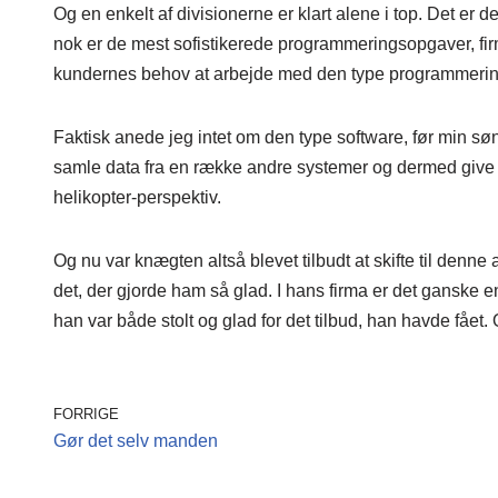
Og en enkelt af divisionerne er klart alene i top. Det er 
nok er de mest sofistikerede programmeringsopgaver, fir
kundernes behov at arbejde med den type programmerin
Faktisk anede jeg intet om den type software, før min sø
samle data fra en række andre systemer og dermed give b
helikopter-perspektiv.
Og nu var knægten altså blevet tilbudt at skifte til denn
det, der gjorde ham så glad. I hans firma er det ganske enk
han var både stolt og glad for det tilbud, han havde fået.
FORRIGE
Gør det selv manden