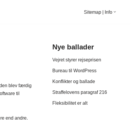
Sitemap | Info
Nye ballader
Vejret styrer rejseprisen
Bureau til WordPress
Konflikter og ballade
iden blev færdig
Straffelovens paragraf 216
ftware til
Fleksibilitet er alt
nere end andre.