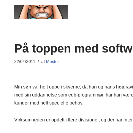
Spring
til
indhold
På toppen med softw
22/04/2011
af
Mester
Min søn var helt oppe i skyerne, da han og hans højgravi
med sin uddannelse som edb-programmør, har han været ans
kunder med helt specielle behov.
Virksomheden er opdelt i flere divisioner, og der har intern