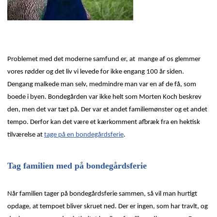
Problemet med det moderne samfund er, at mange af os glemmer
vores rødder og det liv vi levede for ikke engang 100 år siden.
Dengang malkede man selv, medmindre man var en af de få, som
boede i byen. Bondegården var ikke helt som Morten Koch beskrev
den, men det var tæt på. Der var et andet familiemønster og et andet
tempo. Derfor kan det være et kærkomment afbræk fra en hektisk
tilværelse at
tage på en bondegårdsferie
.
Tag familien med på bondegårdsferie
Når familien tager på bondegårdsferie sammen, så vil man hurtigt
opdage, at tempoet bliver skruet ned. Der er ingen, som har travlt, og