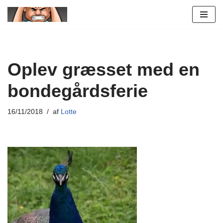
Spring
til
indhold
Oplev græsset med en
bondegårdsferie
16/11/2018
af
Lotte