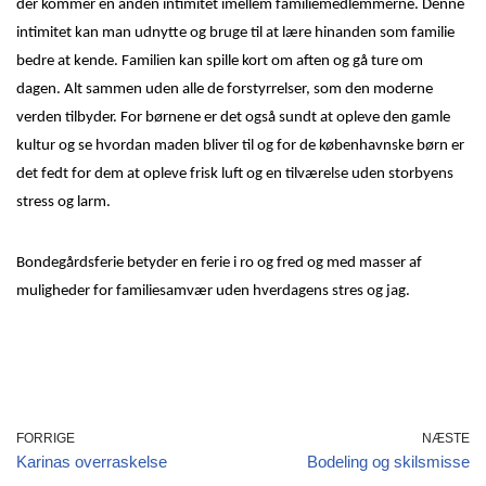
der kommer en anden intimitet imellem familiemedlemmerne. Denne
intimitet kan man udnytte og bruge til at lære hinanden som familie
bedre at kende. Familien kan spille kort om aften og gå ture om
dagen. Alt sammen uden alle de forstyrrelser, som den moderne
verden tilbyder. For børnene er det også sundt at opleve den gamle
kultur og se hvordan maden bliver til og for de københavnske børn er
det fedt for dem at opleve frisk luft og en tilværelse uden storbyens
stress og larm.
Bondegårdsferie betyder en ferie i ro og fred og med masser af
muligheder for familiesamvær uden hverdagens stres og jag.
FORRIGE
NÆSTE
Karinas overraskelse
Bodeling og skilsmisse