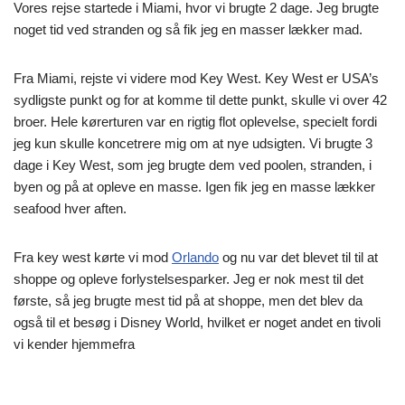
Vores rejse startede i Miami, hvor vi brugte 2 dage. Jeg brugte
noget tid ved stranden og så fik jeg en masser lækker mad.
Fra Miami, rejste vi videre mod Key West. Key West er USA’s
sydligste punkt og for at komme til dette punkt, skulle vi over 42
broer. Hele kørerturen var en rigtig flot oplevelse, specielt fordi
jeg kun skulle koncetrere mig om at nye udsigten. Vi brugte 3
dage i Key West, som jeg brugte dem ved poolen, stranden, i
byen og på at opleve en masse. Igen fik jeg en masse lækker
seafood hver aften.
Fra key west kørte vi mod
Orlando
og nu var det blevet til til at
shoppe og opleve forlystelsesparker. Jeg er nok mest til det
første, så jeg brugte mest tid på at shoppe, men det blev da
også til et besøg i Disney World, hvilket er noget andet en tivoli
vi kender hjemmefra