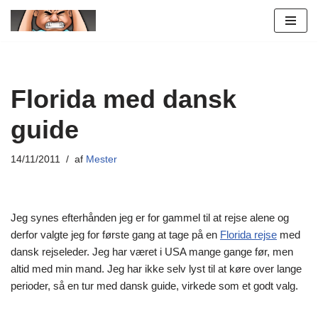
Spring
til
indhold
Florida med dansk
guide
14/11/2011
af
Mester
Jeg synes efterhånden jeg er for gammel til at rejse alene og
derfor valgte jeg for første gang at tage på en
Florida rejse
med
dansk rejseleder. Jeg har været i USA mange gange før, men
altid med min mand. Jeg har ikke selv lyst til at køre over lange
perioder, så en tur med dansk guide, virkede som et godt valg.