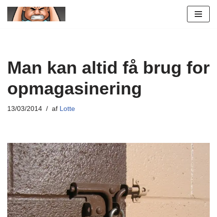
Spring
til
indhold
Man kan altid få brug for
opmagasinering
13/03/2014
af
Lotte