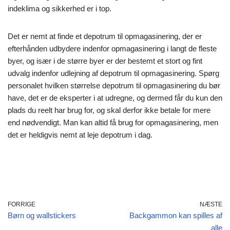
indeklima og sikkerhed er i top.
Det er nemt at finde et depotrum til opmagasinering, der er
efterhånden udbydere indenfor opmagasinering i langt de fleste
byer, og især i de større byer er der bestemt et stort og fint
udvalg indenfor udlejning af depotrum til opmagasinering. Spørg
personalet hvilken størrelse depotrum til opmagasinering du bør
have, det er de eksperter i at udregne, og dermed får du kun den
plads du reelt har brug for, og skal derfor ikke betale for mere
end nødvendigt. Man kan altid få brug for opmagasinering, men
det er heldigvis nemt at leje depotrum i dag.
FORRIGE
NÆSTE
Børn og wallstickers
Backgammon kan spilles af
alle